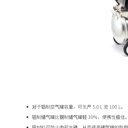
对于铝制空气罐容量，可生产 5.0 L 至 100 L。
铝制储气罐比钢制储气罐轻 30%，便携性极佳
铝材料可防止内部生锈，从而提高储气罐的耐用