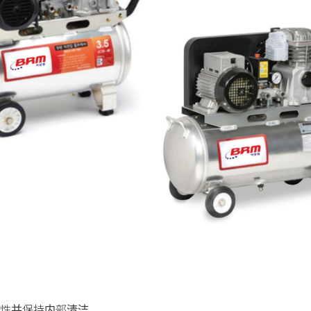
。
性并保持内部清洁。