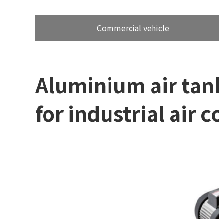
Commercial vehicle
Aluminium air tan
for industrial air