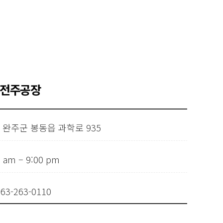
 전주공장
 완주군 봉동읍 과학로 935
0 am – 9:00 pm
-63-263-0110