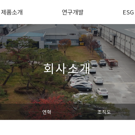
제품소개
연구개발
ESG
회사소개
연혁
조직도