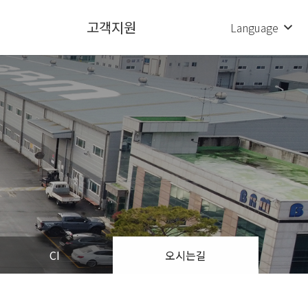
고객지원
Language
CI
오시는길